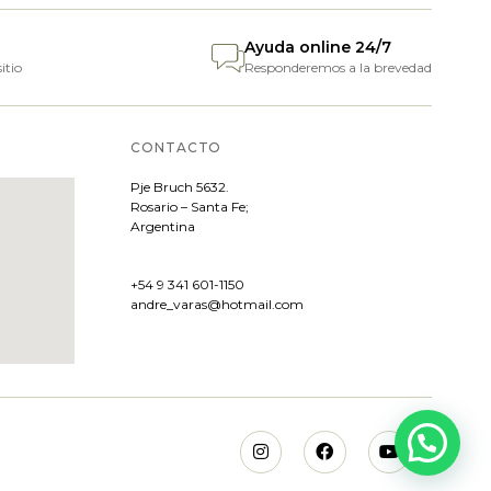
Ayuda online 24/7
itio
Responderemos a la brevedad
CONTACTO
Pje
Bruch 5632.
Rosario – Santa Fe;
Argentina
+54 9 341 601-1150
andre_varas@hotmail.com