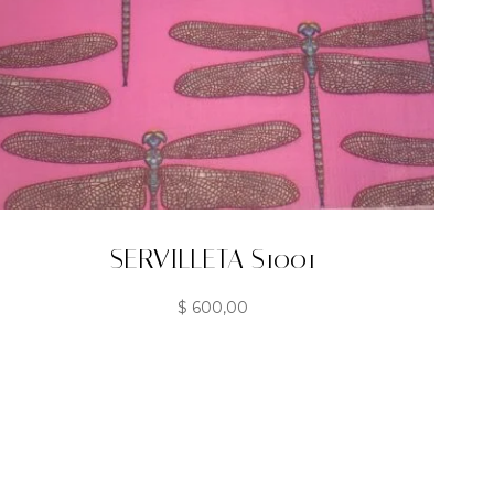
SERVILLETA S1001
$
600,00