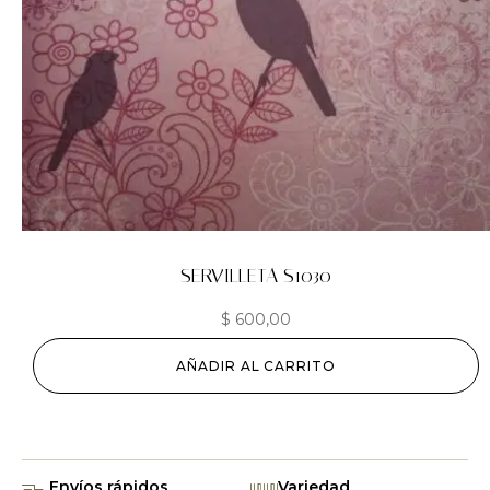
SERVILLETA S1030
$
600,00
AÑADIR AL CARRITO
Envíos rápidos
Variedad