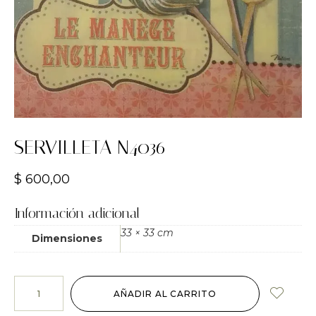
SERVILLETA N4036
$
600,00
Información adicional
33 × 33 cm
Dimensiones
AÑADIR AL CARRITO