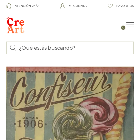
ATENCIÓN 24/7
MI CUENTA
FAVORITOS
0