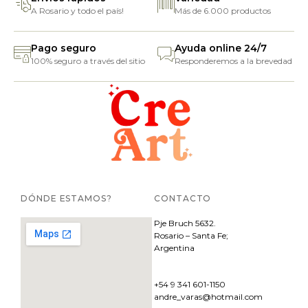
A Rosario y todo el país!
Más de 6.000 productos
Pago seguro
Ayuda online 24/7
100% seguro a través del sitio
Responderemos a la brevedad
DÓNDE ESTAMOS?
CONTACTO
Pje
Bruch 5632.
Rosario – Santa Fe;
Argentina
+54 9 341 601-1150
andre_varas@hotmail.com