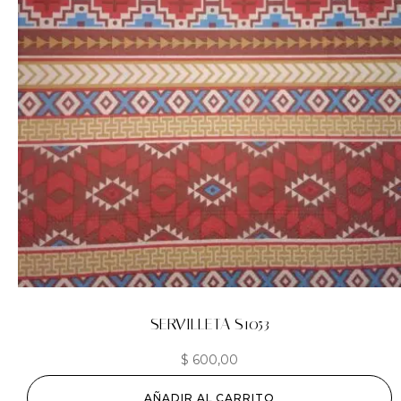
SERVILLETA S1053
$
600,00
AÑADIR AL CARRITO