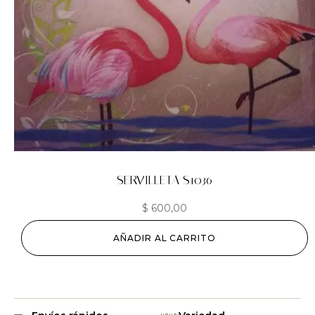
SERVILLETA S1036
$
600,00
AÑADIR AL CARRITO