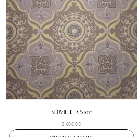
SERVILLETA S1057
$
600,00