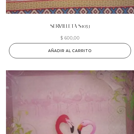
SERVILLETA S1053
$
600,00
AÑADIR AL CARRITO