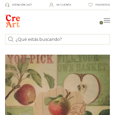
ATENCIÓN 24/7
MI CUENTA
FAVORITOS
0