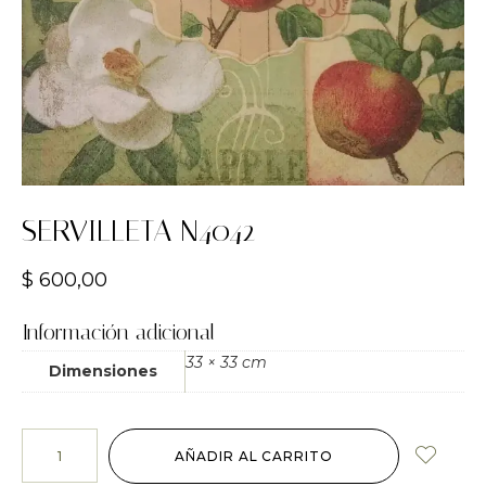
SERVILLETA N4042
$
600,00
Información adicional
33 × 33 cm
Dimensiones
AÑADIR AL CARRITO