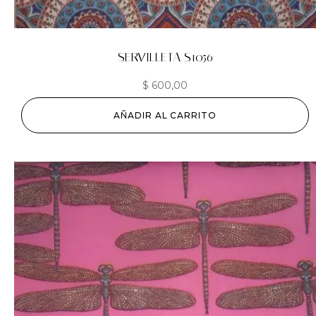
SERVILLETA S1056
$
600,00
AÑADIR AL CARRITO