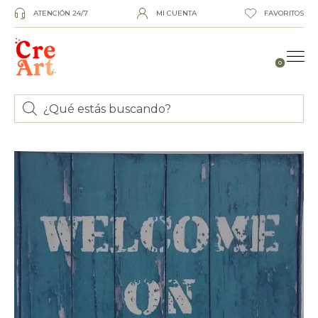
ATENCIÓN 24/7
MI CUENTA
FAVORITOS
0