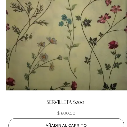
SERVILLETA S2001
$
600,00
AÑADIR AL CARRITO