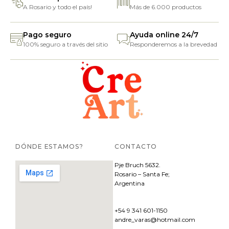
A Rosario y todo el país!
Más de 6.000 productos
Pago seguro
Ayuda online 24/7
100% seguro a través del sitio
Responderemos a la brevedad
DÓNDE ESTAMOS?
CONTACTO
Pje
Bruch 5632.
Rosario – Santa Fe;
Argentina
+54 9 341 601-1150
andre_varas@hotmail.com