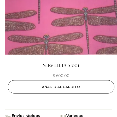
SERVILLETA S1001
$
600,00
AÑADIR AL CARRITO
Envíos rápidos
Variedad