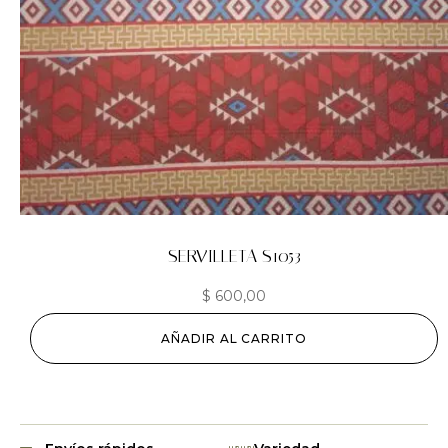
SERVILLETA S1053
$
600,00
AÑADIR AL CARRITO