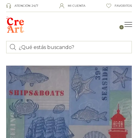
ATENCIÓN 24/7
MI CUENTA
FAVORITOS
0