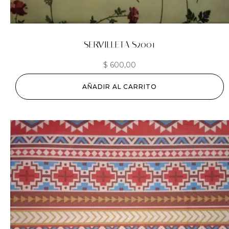
SERVILLETA S2001
$
600,00
AÑADIR AL CARRITO