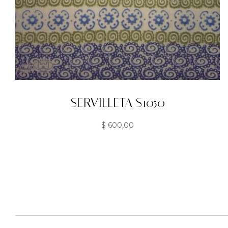
SERVILLETA S1050
$
600,00