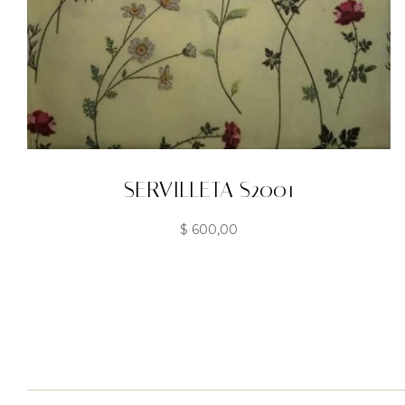
SERVILLETA S2001
$
600,00