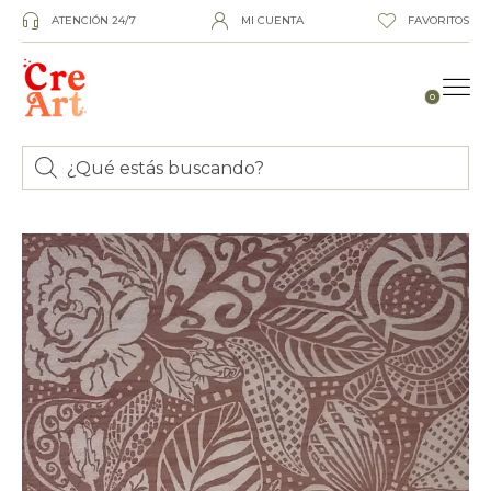
ATENCIÓN 24/7
MI CUENTA
FAVORITOS
0