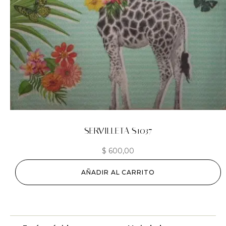
SERVILLETA S1037
$
600,00
AÑADIR AL CARRITO