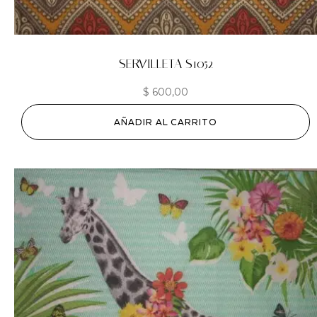
SERVILLETA S1052
$
600,00
AÑADIR AL CARRITO