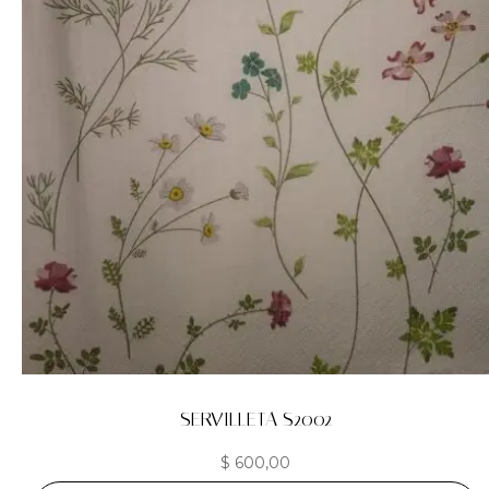
SERVILLETA S2002
$
600,00