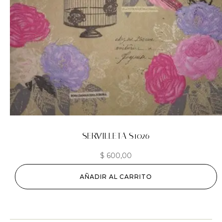
SERVILLETA S1026
$
600,00
AÑADIR AL CARRITO