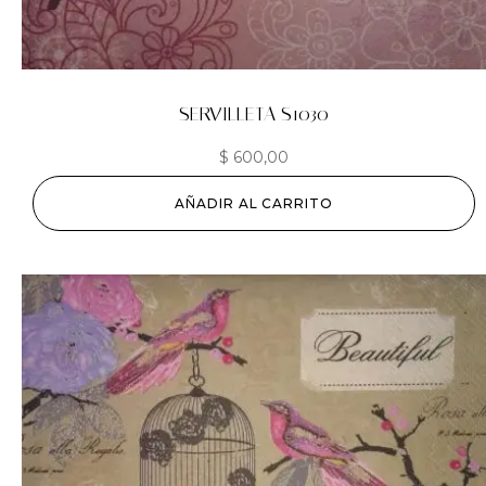
SERVILLETA S1030
$
600,00
AÑADIR AL CARRITO