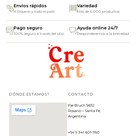
Envíos rápidos
Variedad
A Rosario y todo el país!
Más de 6.000 productos
Pago seguro
Ayuda online 24/7
100% seguro a través del sitio
Responderemos a la brevedad
DÓNDE ESTAMOS?
CONTACTO
Pje
Bruch 5632.
Rosario – Santa Fe;
Argentina
+54 9 341 601-1150