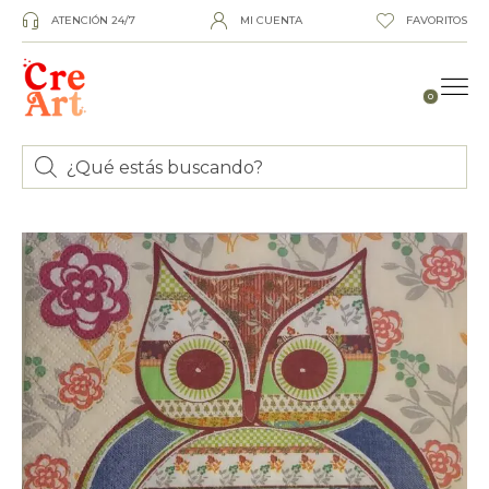
ATENCIÓN 24/7
MI CUENTA
FAVORITOS
0