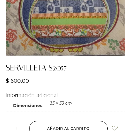
SERVILLETA S2057
$
600,00
Información adicional
33 × 33 cm
Dimensiones
AÑADIR AL CARRITO