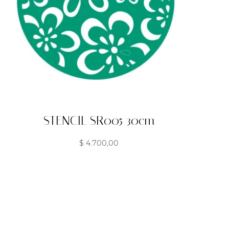
STENCIL SR005 30cm
$
4.700,00