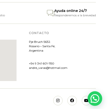
Ayuda online 24/7
itio
Responderemos a la brevedad
CONTACTO
Pje
Bruch 5632.
Rosario – Santa Fe;
Argentina
+54 9 341 601-1150
andre_varas@hotmail.com