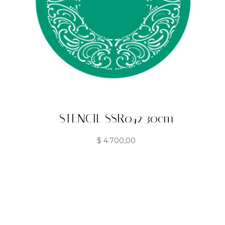
STENCIL SSR042 30cm
$
4.700,00