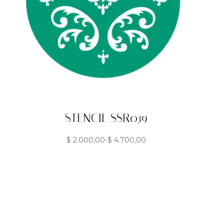
STENCIL SSR039
$
2.000,00
-
$
4.700,00