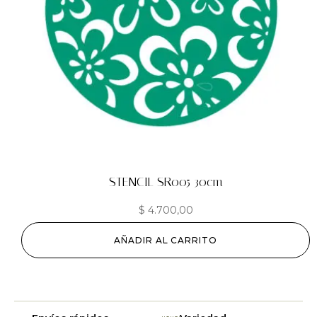
STENCIL SR005 30cm
$
4.700,00
AÑADIR AL CARRITO