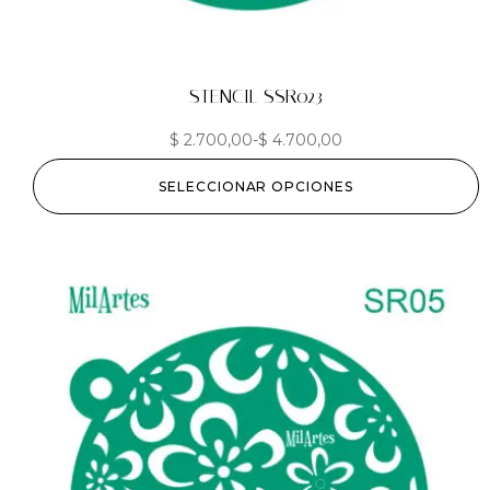
STENCIL SSR023
$
2.700,00
-
$
4.700,00
SELECCIONAR OPCIONES