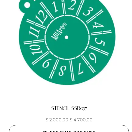
STENCIL SSR057
$
2.000,00
-
$
4.700,00