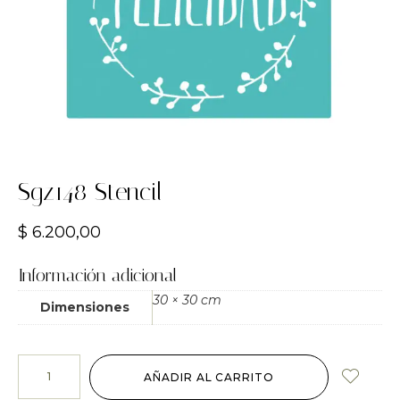
Sgz148 Stencil
$
6.200,00
Información adicional
30 × 30 cm
Dimensiones
AÑADIR AL CARRITO