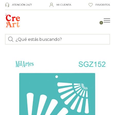
ATENCIÓN 24/7
MI CUENTA
FAVORITOS
0