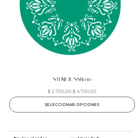
STENCIL SSR016
$
2.700,00
-
$
4.700,00
SELECCIONAR OPCIONES