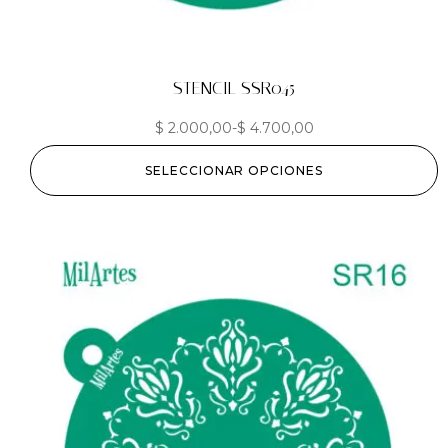
STENCIL SSR045
$
2.000,00
-
$
4.700,00
SELECCIONAR OPCIONES