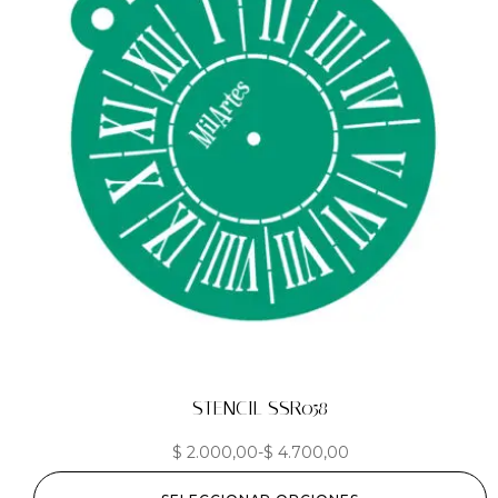
STENCIL SSR058
$
2.000,00
-
$
4.700,00