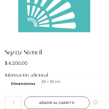
Sgz152 Stencil
$
6.200,00
Información adicional
30 × 30 cm
Dimensiones
AÑADIR AL CARRITO