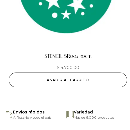
STENCIL SR004 30cm
$
4.700,00
AÑADIR AL CARRITO
Envíos rápidos
Variedad
A Rosario y todo el país!
Más de 6.000 productos