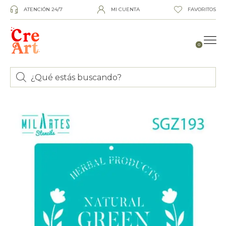
ATENCIÓN 24/7
MI CUENTA
FAVORITOS
0