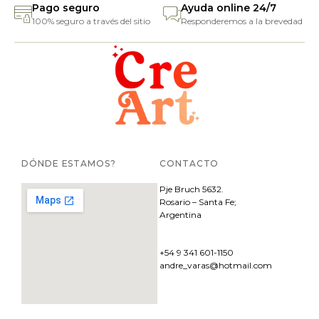
Pago seguro
Ayuda online 24/7
100% seguro a través del sitio
Responderemos a la brevedad
DÓNDE ESTAMOS?
CONTACTO
Pje
Bruch 5632.
Rosario – Santa Fe;
Argentina
+54 9 341 601-1150
andre_varas@hotmail.com