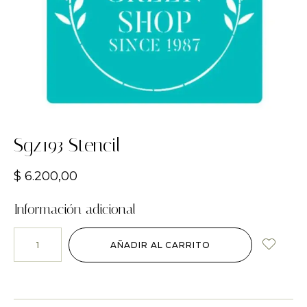
Sgz193 Stencil
$
6.200,00
Información adicional
AÑADIR AL CARRITO