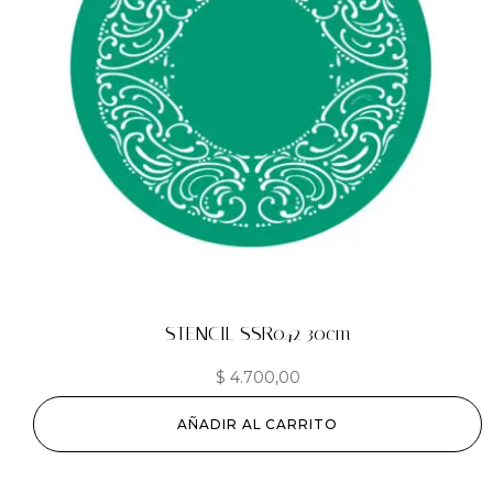
STENCIL SSR042 30cm
$
4.700,00
AÑADIR AL CARRITO