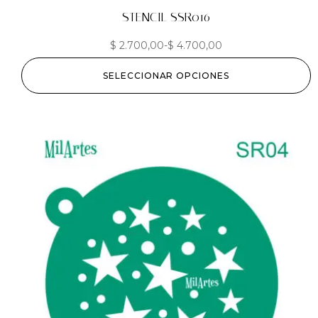
STENCIL SSR016
$
2.700,00
-
$
4.700,00
SELECCIONAR OPCIONES