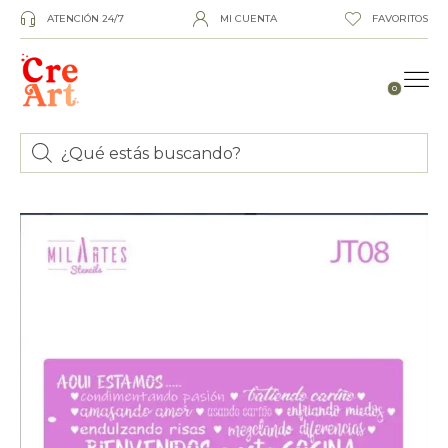
ATENCIÓN 24/7
MI CUENTA
FAVORITOS
0