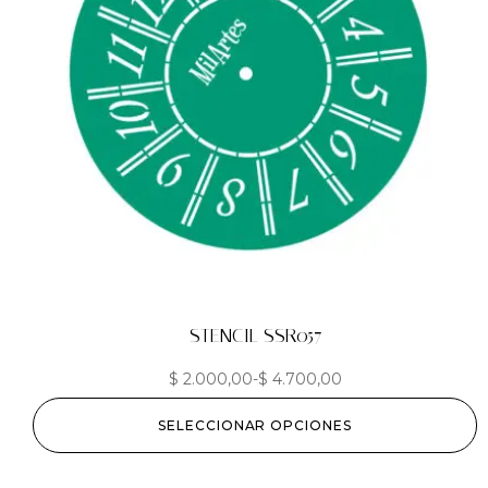
STENCIL SSR057
$
2.000,00
-
$
4.700,00
SELECCIONAR OPCIONES