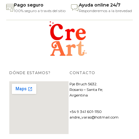
Pago seguro
Ayuda online 24/7
100% seguro a través del sitio
Responderemos a la brevedad
DÓNDE ESTAMOS?
CONTACTO
Pje
Bruch 5632.
Rosario – Santa Fe;
Argentina
+54 9 341 601-1150
andre_varas@hotmail.com