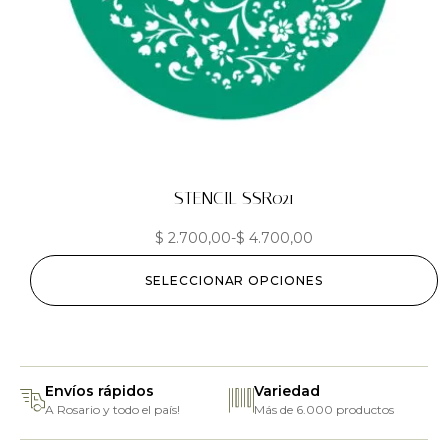
STENCIL SSR021
$
2.700,00
-
$
4.700,00
SELECCIONAR OPCIONES
Envíos rápidos
Variedad
A Rosario y todo el país!
Más de 6.000 productos