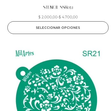
STENCIL SSR053
$
2.000,00
-
$
4.700,00
SELECCIONAR OPCIONES