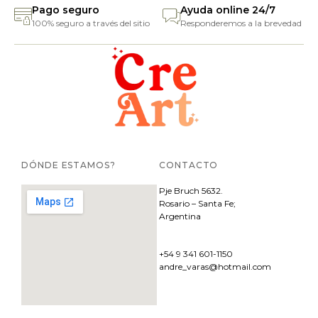
Pago seguro
Ayuda online 24/7
100% seguro a través del sitio
Responderemos a la brevedad
DÓNDE ESTAMOS?
CONTACTO
Pje
Bruch 5632.
Rosario – Santa Fe;
Argentina
+54 9 341 601-1150
andre_varas@hotmail.com