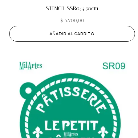
STENCIL SSR044 30cm
$
4.700,00
AÑADIR AL CARRITO