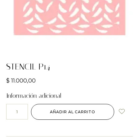
STENCIL P14
$
11.000,00
Información adicional
AÑADIR AL CARRITO