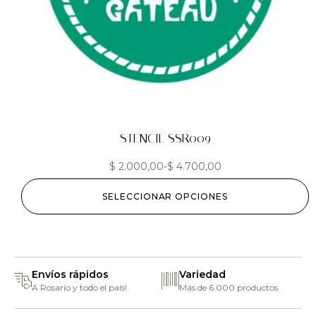
STENCIL SSR009
$
2.000,00
-
$
4.700,00
SELECCIONAR OPCIONES
Envíos rápidos
Variedad
A Rosario y todo el país!
Más de 6.000 productos