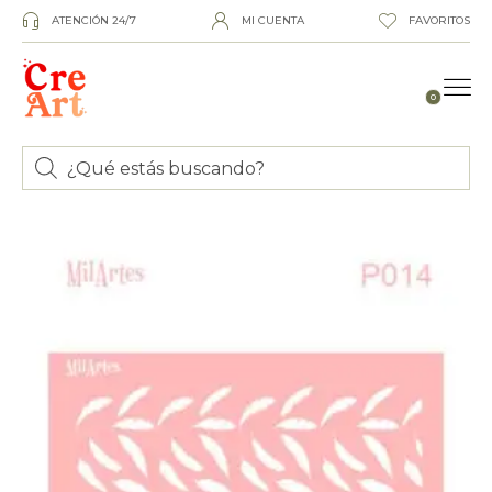
ATENCIÓN 24/7
MI CUENTA
FAVORITOS
0