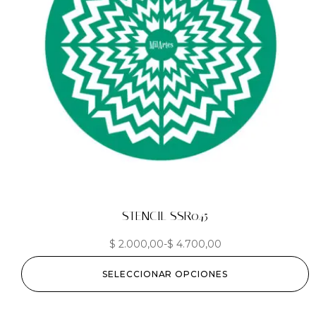
STENCIL SSR045
$
2.000,00
-
$
4.700,00
SELECCIONAR OPCIONES