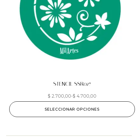
STENCIL SSR027
$
2.700,00
-
$
4.700,00
SELECCIONAR OPCIONES