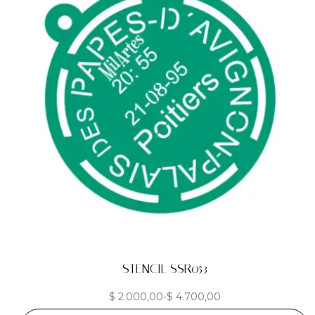
STENCIL SSR053
$
2.000,00
-
$
4.700,00