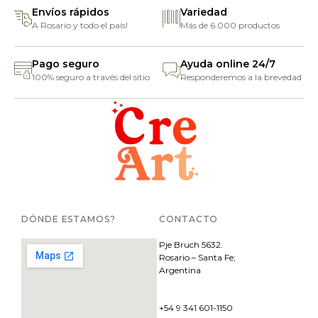
Envíos rápidos
Variedad
A Rosario y todo el país!
Más de 6.000 productos
Pago seguro
Ayuda online 24/7
100% seguro a través del sitio
Responderemos a la brevedad
DÓNDE ESTAMOS?
CONTACTO
Pje
Bruch 5632.
Rosario – Santa Fe;
Argentina
+54 9 341 601-1150