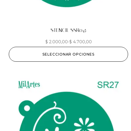
STENCIL SSR045
$
2.000,00
-
$
4.700,00
SELECCIONAR OPCIONES