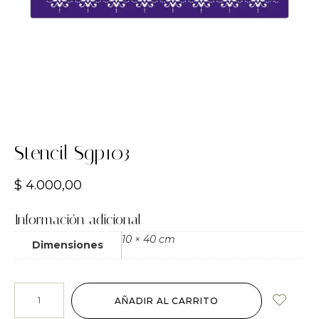
Stencil Sgp103
$
4.000,00
Información adicional
10 × 40 cm
Dimensiones
AÑADIR AL CARRITO