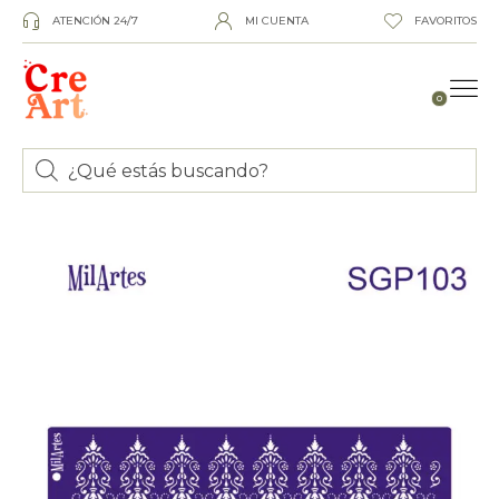
ATENCIÓN 24/7
MI CUENTA
FAVORITOS
0