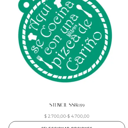
STENCIL SSR059
$
2.700,00
-
$
4.700,00