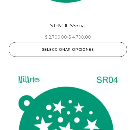
STENCIL SSR027
$
2.700,00
-
$
4.700,00
SELECCIONAR OPCIONES