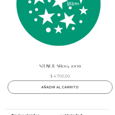
STENCIL SR004 30cm
$
4.700,00
AÑADIR AL CARRITO