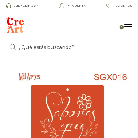
ATENCIÓN 24/7
MI CUENTA
FAVORITOS
0