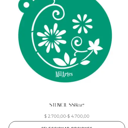
STENCIL SSR027
$
2.700,00
-
$
4.700,00