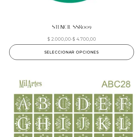
STENCIL SSR009
$
2.000,00
-
$
4.700,00
SELECCIONAR OPCIONES