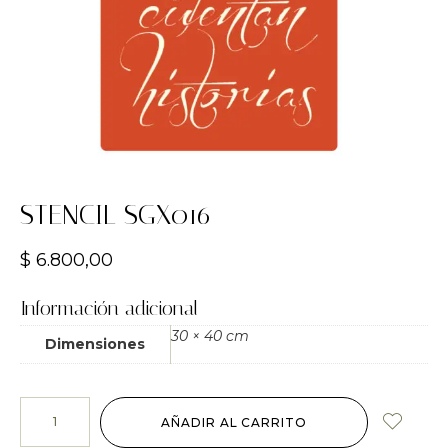
STENCIL SGX016
$
6.800,00
Información adicional
30 × 40 cm
Dimensiones
AÑADIR AL CARRITO