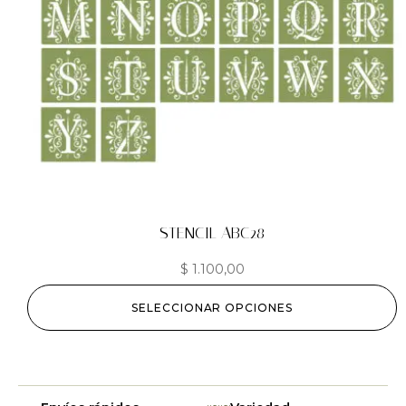
STENCIL ABC28
$
1.100,00
SELECCIONAR OPCIONES