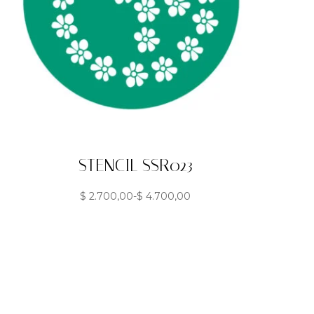
STENCIL SSR023
$
2.700,00
-
$
4.700,00