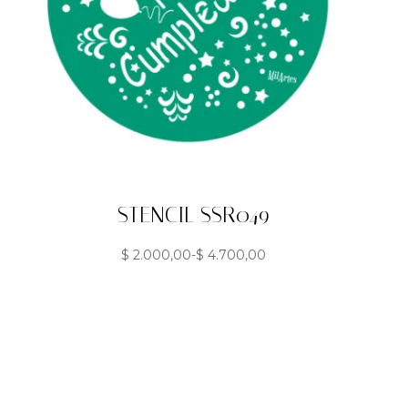
STENCIL SSR049
$
2.000,00
-
$
4.700,00