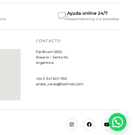
Ayuda online 24/7
itio
Responderemos a la brevedad
CONTACTO
Pje
Bruch 5632.
Rosario – Santa Fe;
Argentina
+54 9 341 601-1150
andre_varas@hotmail.com