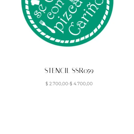
STENCIL SSR059
$
2.700,00
-
$
4.700,00