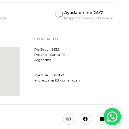
Ayuda online 24/7
itio
Responderemos a la brevedad
CONTACTO
Pje
Bruch 5632.
Rosario – Santa Fe;
Argentina
+54 9 341 601-1150
andre_varas@hotmail.com