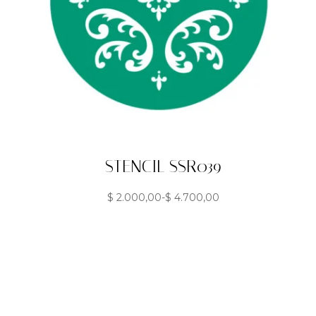
STENCIL SSR039
$
2.000,00
-
$
4.700,00