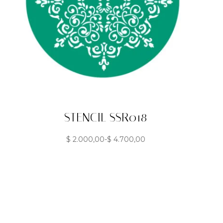
STENCIL SSR018
$
2.000,00
-
$
4.700,00