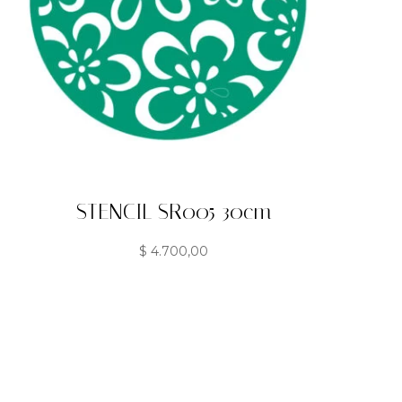
STENCIL SR005 30cm
$
4.700,00