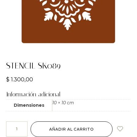
STENCIL SK089
$
1.300,00
Información adicional
10 × 10 cm
Dimensiones
AÑADIR AL CARRITO