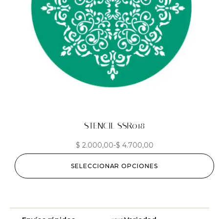
STENCIL SSR018
$
2.000,00
-
$
4.700,00
SELECCIONAR OPCIONES