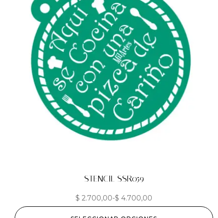
STENCIL SSR059
$
2.700,00
-
$
4.700,00