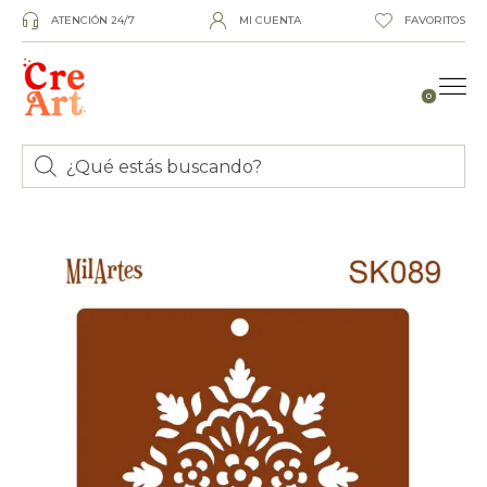
ATENCIÓN 24/7
MI CUENTA
FAVORITOS
0