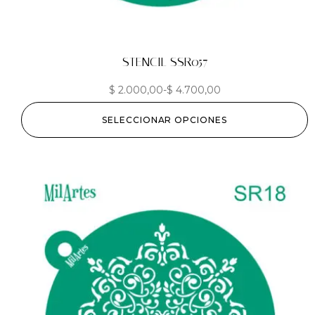
STENCIL SSR057
$
2.000,00
-
$
4.700,00
SELECCIONAR OPCIONES