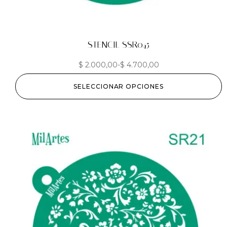
STENCIL SSR045
$
2.000,00
-
$
4.700,00
SELECCIONAR OPCIONES