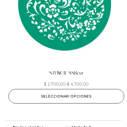
STENCIL SSR021
$
2.700,00
-
$
4.700,00
SELECCIONAR OPCIONES