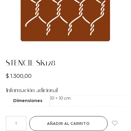
STENCIL SK128
$
1.300,00
Información adicional
10 × 10 cm
Dimensiones
AÑADIR AL CARRITO