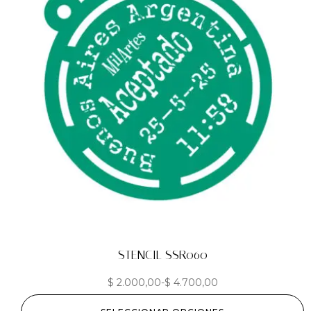
STENCIL SSR060
$
2.000,00
-
$
4.700,00