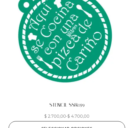
STENCIL SSR059
$
2.700,00
-
$
4.700,00