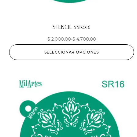
STENCIL SSR018
$
2.000,00
-
$
4.700,00
SELECCIONAR OPCIONES