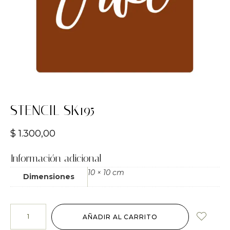
STENCIL SK195
$
1.300,00
Información adicional
10 × 10 cm
Dimensiones
AÑADIR AL CARRITO