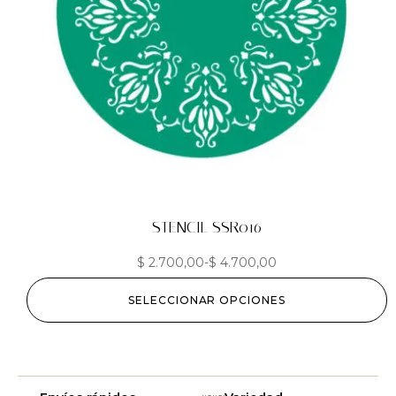
STENCIL SSR016
$
2.700,00
-
$
4.700,00
SELECCIONAR OPCIONES