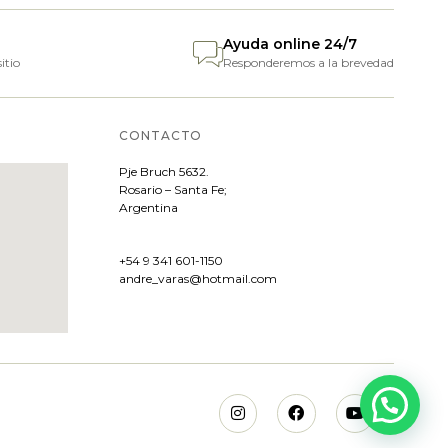
Ayuda online 24/7
itio
Responderemos a la brevedad
CONTACTO
Pje
Bruch 5632.
Rosario – Santa Fe;
Argentina
+54 9 341 601-1150
andre_varas@hotmail.com