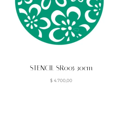
STENCIL SR005 30cm
$
4.700,00