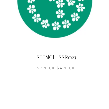
STENCIL SSR023
$
2.700,00
-
$
4.700,00