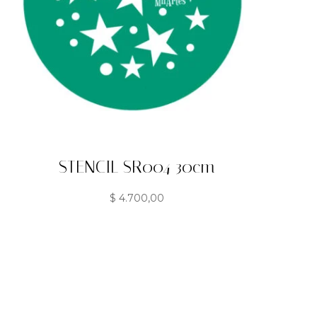
STENCIL SR004 30cm
$
4.700,00