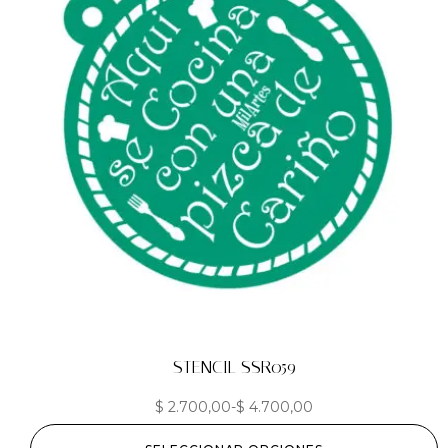
STENCIL SSR059
$
2.700,00
-
$
4.700,00