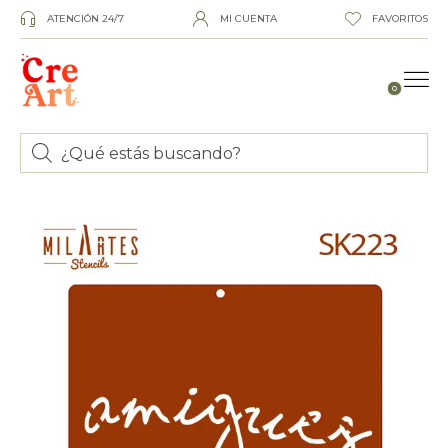
ATENCIÓN 24/7
MI CUENTA
FAVORITOS
0