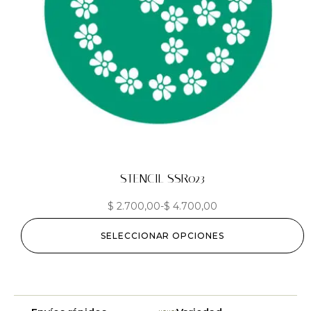
STENCIL SSR023
$
2.700,00
-
$
4.700,00
SELECCIONAR OPCIONES