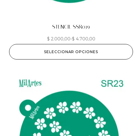
STENCIL SSR039
$
2.000,00
-
$
4.700,00
SELECCIONAR OPCIONES