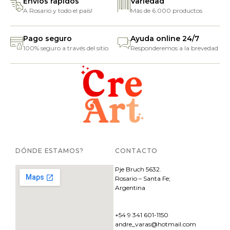
Envíos rápidos
Variedad
A Rosario y todo el país!
Más de 6.000 productos
Pago seguro
Ayuda online 24/7
100% seguro a través del sitio
Responderemos a la brevedad
DÓNDE ESTAMOS?
CONTACTO
Pje
Bruch 5632.
Rosario – Santa Fe;
Argentina
+54 9 341 601-1150
andre_varas@hotmail.com