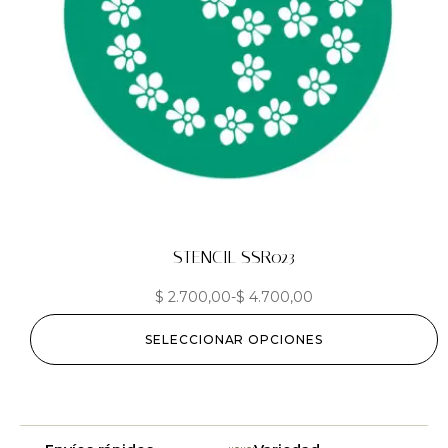
STENCIL SSR023
$
2.700,00
-
$
4.700,00
SELECCIONAR OPCIONES