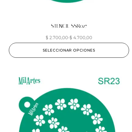
STENCIL SSR027
$
2.700,00
-
$
4.700,00
SELECCIONAR OPCIONES