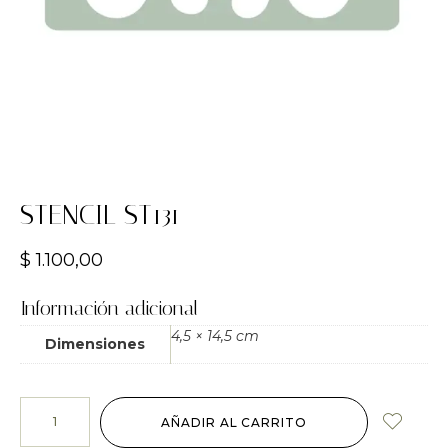
STENCIL ST131
$
1.100,00
Información adicional
4,5 × 14,5 cm
Dimensiones
AÑADIR AL CARRITO