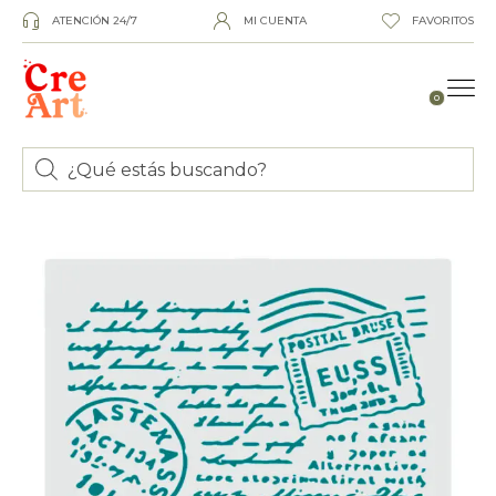
ATENCIÓN 24/7
MI CUENTA
FAVORITOS
0