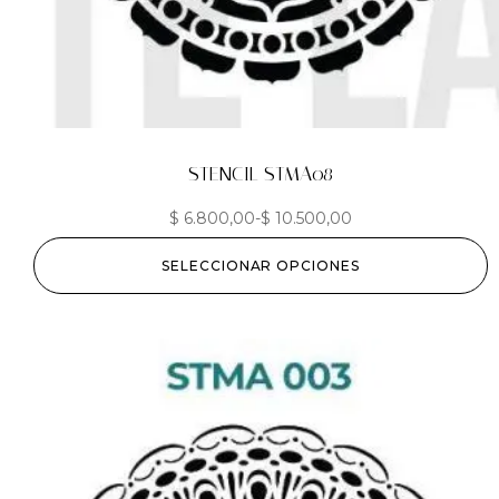
STENCIL STMA08
$
6.800,00
-
$
10.500,00
SELECCIONAR OPCIONES