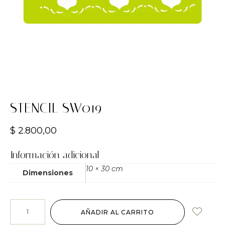
STENCIL SW019
$
2.800,00
Información adicional
10 × 30 cm
Dimensiones
AÑADIR AL CARRITO