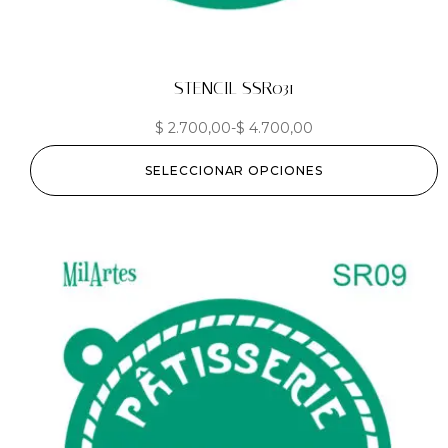
STENCIL SSR031
$
2.700,00
-
$
4.700,00
SELECCIONAR OPCIONES