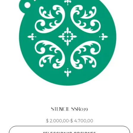
STENCIL SSR039
$
2.000,00
-
$
4.700,00