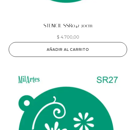
STENCIL SSR042 30cm
$
4.700,00
AÑADIR AL CARRITO