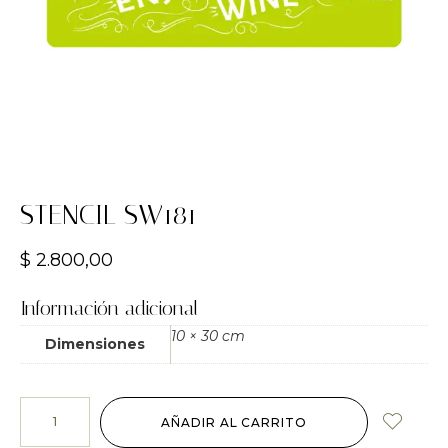
STENCIL SW181
$
2.800,00
Información adicional
10 × 30 cm
Dimensiones
AÑADIR AL CARRITO