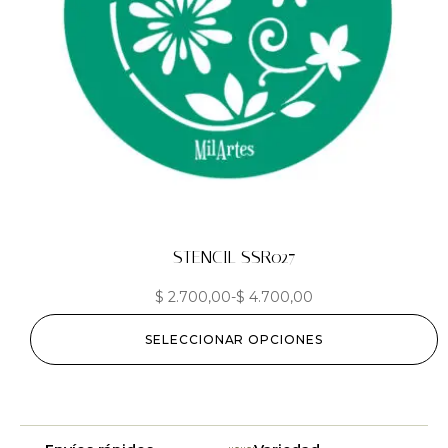
STENCIL SSR027
$
2.700,00
-
$
4.700,00
SELECCIONAR OPCIONES