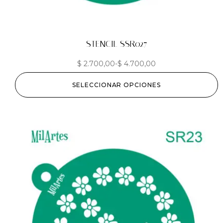
STENCIL SSR027
$
2.700,00
-
$
4.700,00
SELECCIONAR OPCIONES