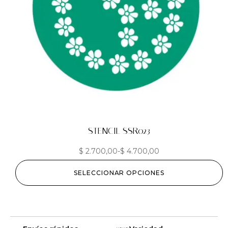
STENCIL SSR023
$
2.700,00
-
$
4.700,00
SELECCIONAR OPCIONES