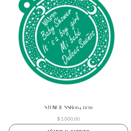
STENCIL SSR064 15cm
$
2.000,00