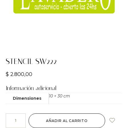
STENCIL SW222
$
2.800,00
Información adicional
10 × 30 cm
Dimensiones
AÑADIR AL CARRITO