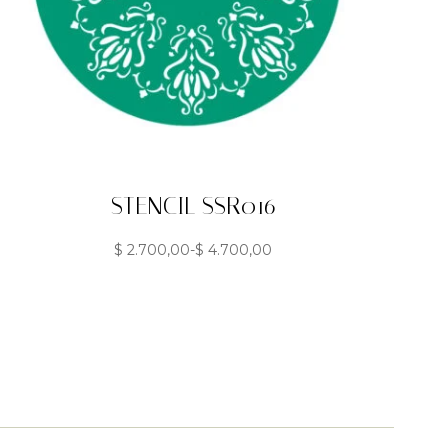
STENCIL SSR016
$
2.700,00
-
$
4.700,00