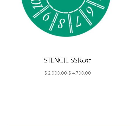
STENCIL SSR057
$
2.000,00
-
$
4.700,00