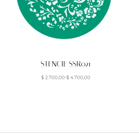
STENCIL SSR021
$
2.700,00
-
$
4.700,00