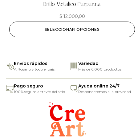
Brillo Metalico Purpurina
$
12.000,00
SELECCIONAR OPCIONES
Envíos rápidos
Variedad
A Rosario y todo el país!
Más de 6.000 productos
Pago seguro
Ayuda online 24/7
100% seguro a través del sitio
Responderemos a la brevedad