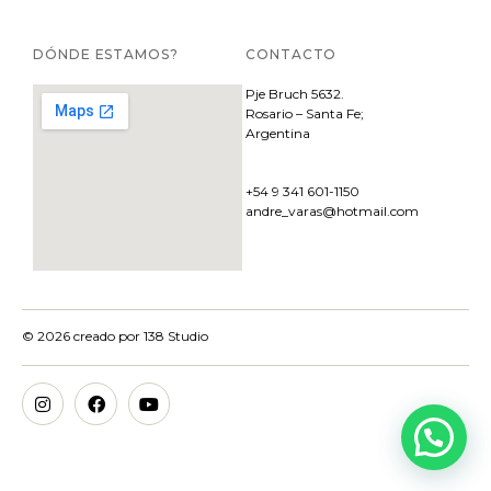
DÓNDE ESTAMOS?
CONTACTO
Pje
Bruch 5632.
Rosario – Santa Fe;
Argentina
+54 9 341 601-1150
andre_varas@hotmail.com
© 2026 creado por
138 Studio