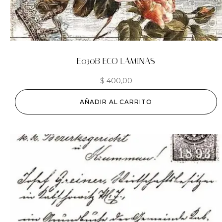
E030B ECO LAMINAS
$
400,00
AÑADIR AL CARRITO