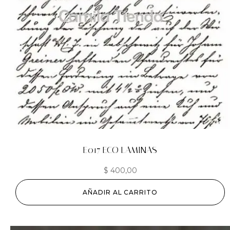
E017 ECO LAMINAS
$
400,00
AÑADIR AL CARRITO