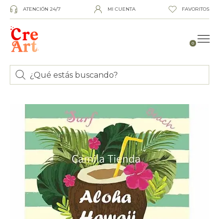
ATENCIÓN 24/7
MI CUENTA
FAVORITOS
0