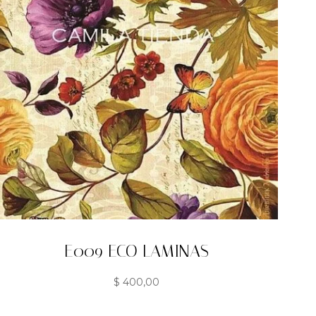
E009 ECO LAMINAS
$
400,00