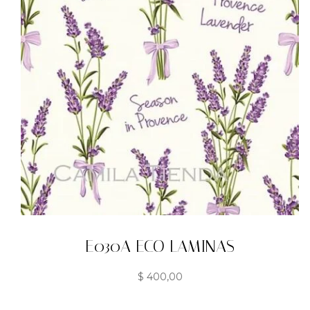
E030A ECO LAMINAS
$
400,00