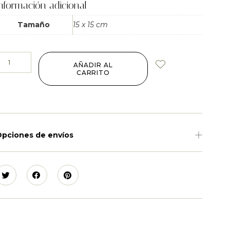
nformación adicional
Tamaño
15 x 15 cm
AÑADIR AL
CARRITO
pciones de envíos