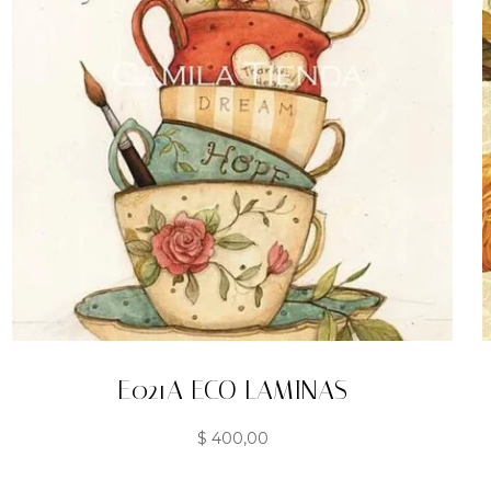
E021A ECO LAMINAS
$
400,00