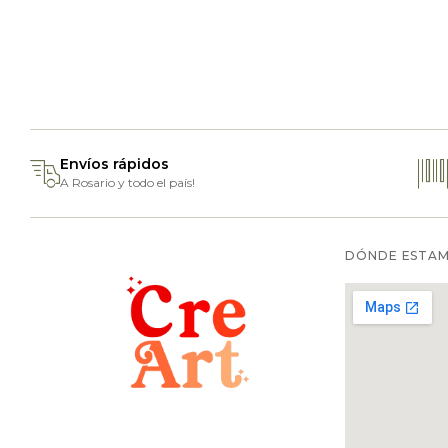
Envíos rápidos
A Rosario y todo el país!
DÓNDE ESTA