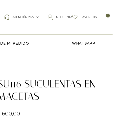
0
ATENCIÓN 24/7
MI CUENTA
FAVORITOS
DE MI PEDIDO
WHATSAPP
SU116 SUCULENTAS EN
MACETAS
$
600,00