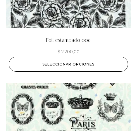
Foil estampado 006
$
2.200,00
SELECCIONAR OPCIONES