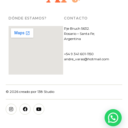
DÓNDE ESTAMOS?
CONTACTO
Pje
Bruch 5632.
Rosario – Santa Fe;
Argentina
+54 9 341 601-1150
andre_varas@hotmail.com
© 2026 creado por
138 Studio