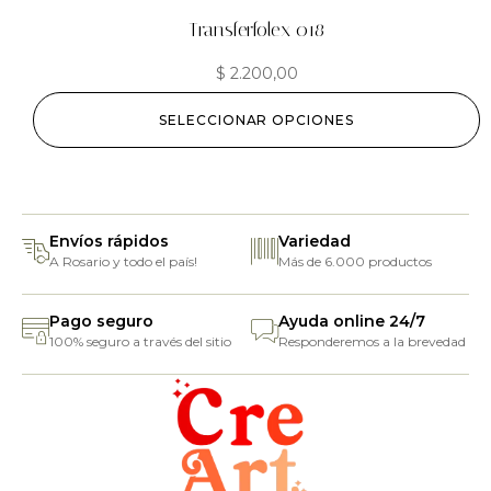
Transferfolex 018
$
2.200,00
SELECCIONAR OPCIONES
Envíos rápidos
Variedad
A Rosario y todo el país!
Más de 6.000 productos
Pago seguro
Ayuda online 24/7
100% seguro a través del sitio
Responderemos a la brevedad