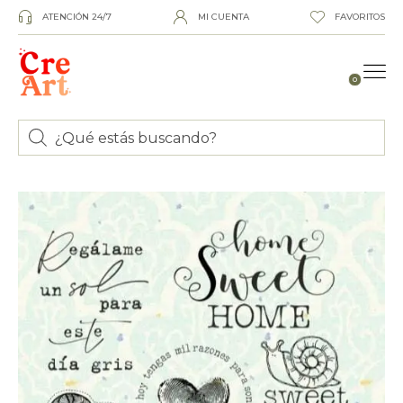
ATENCIÓN 24/7
MI CUENTA
FAVORITOS
0