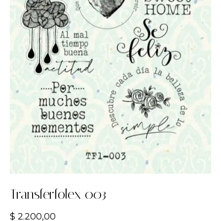
Transferfolex 003
$
2.200,00