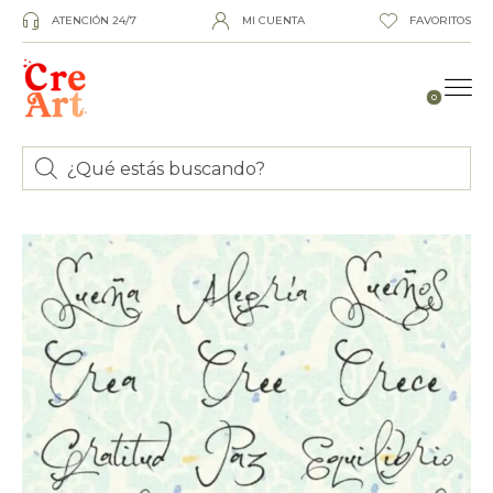
ATENCIÓN 24/7
MI CUENTA
FAVORITOS
0