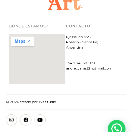
DÓNDE ESTAMOS?
CONTACTO
Pje
Bruch 5632.
Rosario – Santa Fe;
Argentina
+54 9 341 601-1150
andre_varas@hotmail.com
© 2026 creado por
138 Studio