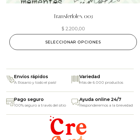
Transferfolex 003
$
2.200,00
SELECCIONAR OPCIONES
Envíos rápidos
Variedad
A Rosario y todo el país!
Más de 6.000 productos
Pago seguro
Ayuda online 24/7
100% seguro a través del sitio
Responderemos a la brevedad