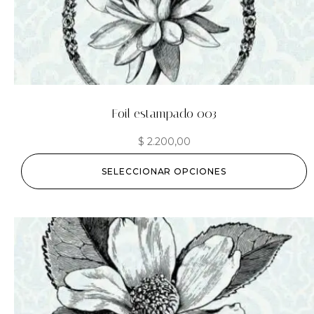
Foil estampado 003
$
2.200,00
SELECCIONAR OPCIONES