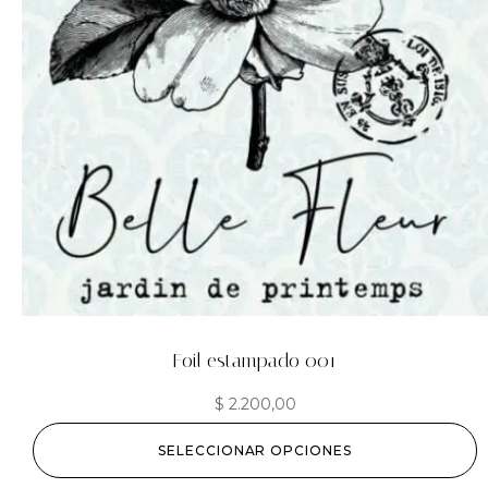
Foil estampado 001
$
2.200,00
SELECCIONAR OPCIONES