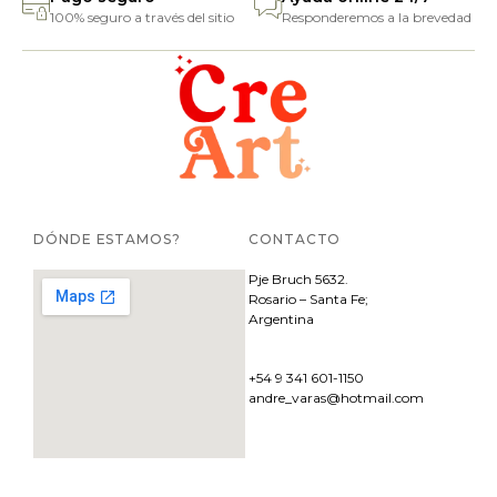
100% seguro a través del sitio
Responderemos a la brevedad
DÓNDE ESTAMOS?
CONTACTO
Pje
Bruch 5632.
Rosario – Santa Fe;
Argentina
+54 9 341 601-1150
andre_varas@hotmail.com