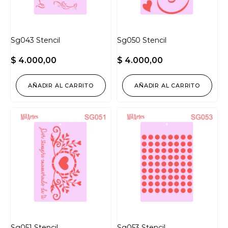
Sg043 Stencil
Sg050 Stencil
$
4.000,00
$
4.000,00
AÑADIR AL CARRITO
AÑADIR AL CARRITO
Sg051 Stencil
Sg053 Stencil