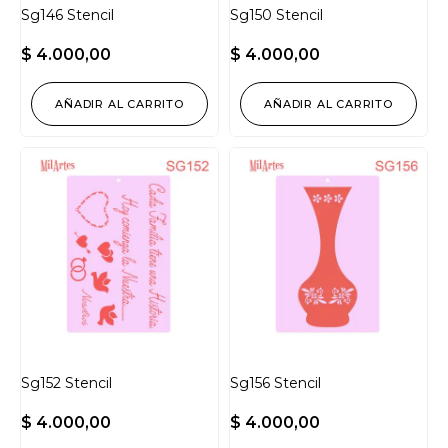
Sg146 Stencil
Sg150 Stencil
$
4.000,00
$
4.000,00
AÑADIR AL CARRITO
AÑADIR AL CARRITO
Sg152 Stencil
Sg156 Stencil
$
4.000,00
$
4.000,00