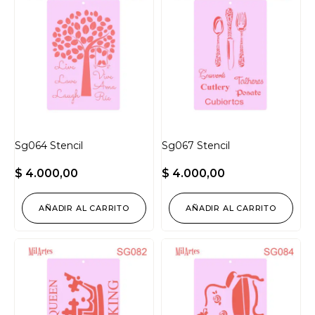
Sg064 Stencil
Sg067 Stencil
$
4.000,00
$
4.000,00
AÑADIR AL CARRITO
AÑADIR AL CARRITO