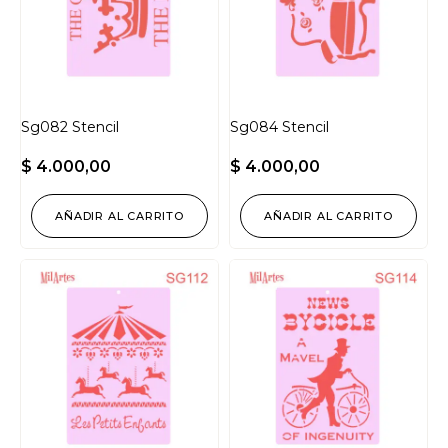
Sg082 Stencil
Sg084 Stencil
$
4.000,00
$
4.000,00
AÑADIR AL CARRITO
AÑADIR AL CARRITO