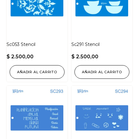
Sc053 Stencil
Sc291 Stencil
$
2.500,00
$
2.500,00
AÑADIR AL CARRITO
AÑADIR AL CARRITO