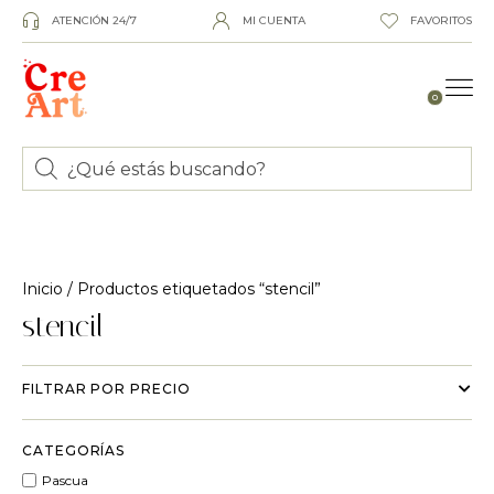
ATENCIÓN 24/7
MI CUENTA
FAVORITOS
0
Inicio
/ Productos etiquetados “stencil”
stencil
FILTRAR POR PRECIO
CATEGORÍAS
Pascua