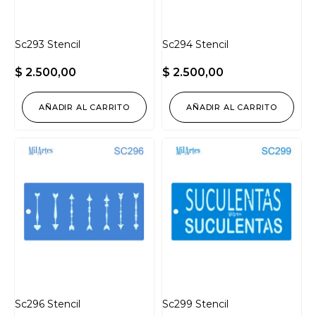
Sc293 Stencil
Sc294 Stencil
$
2.500,00
$
2.500,00
AÑADIR AL CARRITO
AÑADIR AL CARRITO
Sc296 Stencil
Sc299 Stencil