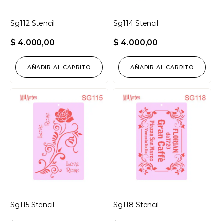
Sg112 Stencil
Sg114 Stencil
$
4.000,00
$
4.000,00
AÑADIR AL CARRITO
AÑADIR AL CARRITO
Sg115 Stencil
Sg118 Stencil