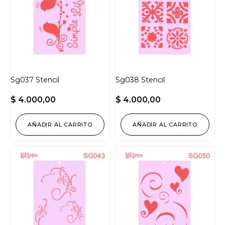
Sg037 Stencil
Sg038 Stencil
$
4.000,00
$
4.000,00
AÑADIR AL CARRITO
AÑADIR AL CARRITO