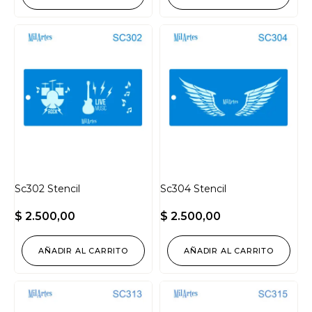
Sc302 Stencil
Sc304 Stencil
$
2.500,00
$
2.500,00
AÑADIR AL CARRITO
AÑADIR AL CARRITO