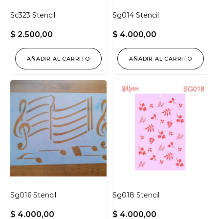
Sc323 Stencil
Sg014 Stencil
$
2.500,00
$
4.000,00
AÑADIR AL CARRITO
AÑADIR AL CARRITO
Sg016 Stencil
Sg018 Stencil
$
4.000,00
$
4.000,00