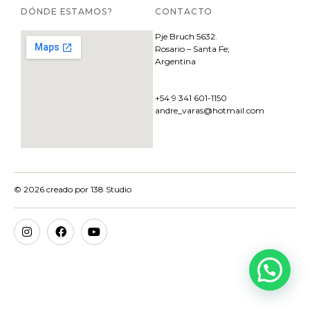
DÓNDE ESTAMOS?
CONTACTO
Pje
Bruch 5632.
Rosario – Santa Fe;
Argentina
+54 9 341 601-1150
andre_varas@hotmail.com
© 2026 creado por
138 Studio