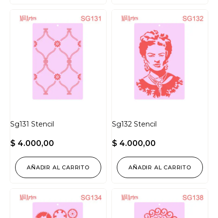
Sg131 Stencil
Sg132 Stencil
$
4.000,00
$
4.000,00
AÑADIR AL CARRITO
AÑADIR AL CARRITO