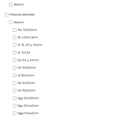
Stencil
Milartes stenciles
Stencil
Sw 10x30cm
St 4,5x14,5cm
Sr 15, 20 y 30cm
Sr 10CM
So 30 y 40cm
Sn 10x30cm
Sl 15x40cm
Sk 10x10cm
Sh 15x20cm
Sgz 30x30cm
Sgx 30x40cm
Sgp 10x40cm