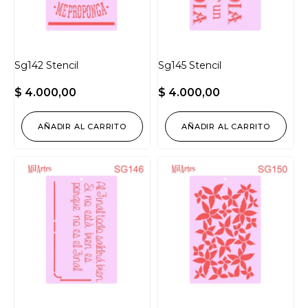
Sg142 Stencil
Sg145 Stencil
$
4.000,00
$
4.000,00
AÑADIR AL CARRITO
AÑADIR AL CARRITO