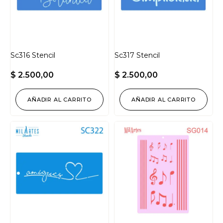
Sc316 Stencil
Sc317 Stencil
$
2.500,00
$
2.500,00
AÑADIR AL CARRITO
AÑADIR AL CARRITO