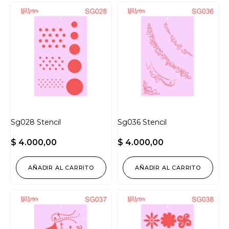
Sg028 Stencil
Sg036 Stencil
$
4.000,00
$
4.000,00
AÑADIR AL CARRITO
AÑADIR AL CARRITO