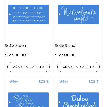
Sc313 Stencil
Sc315 Stencil
$
2.500,00
$
2.500,00
AÑADIR AL CARRITO
AÑADIR AL CARRITO