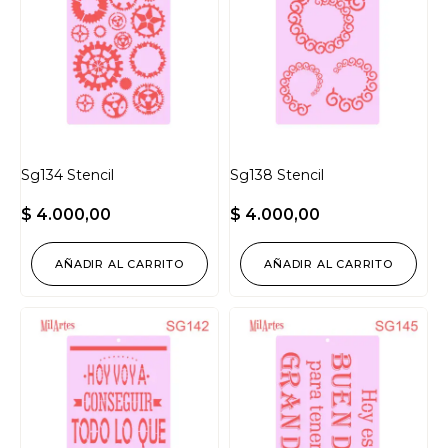
Sg134 Stencil
Sg138 Stencil
$
4.000,00
$
4.000,00
AÑADIR AL CARRITO
AÑADIR AL CARRITO