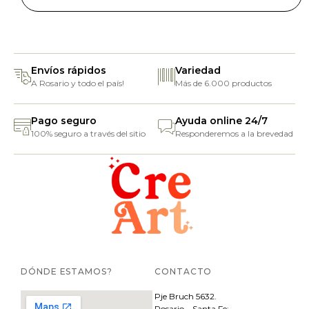
Envíos rápidos
Variedad
A Rosario y todo el país!
Más de 6.000 productos
Pago seguro
Ayuda online 24/7
100% seguro a través del sitio
Responderemos a la brevedad
DÓNDE ESTAMOS?
CONTACTO
Pje
Bruch 5632.
Rosario – Santa Fe;