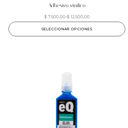
Adhesivo vinilico
$
7.500,00
-
$
12.500,00
SELECCIONAR OPCIONES