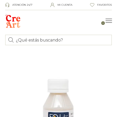
ATENCIÓN 24/7
MI CUENTA
FAVORITOS
0