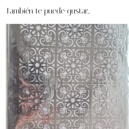
También te puede gustar...