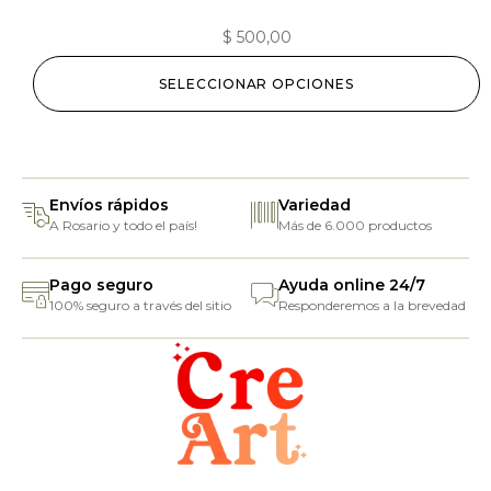
$
500,00
SELECCIONAR OPCIONES
Envíos rápidos
Variedad
A Rosario y todo el país!
Más de 6.000 productos
Pago seguro
Ayuda online 24/7
100% seguro a través del sitio
Responderemos a la brevedad