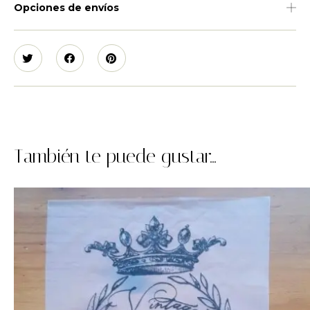
Opciones de envíos
También te puede gustar...