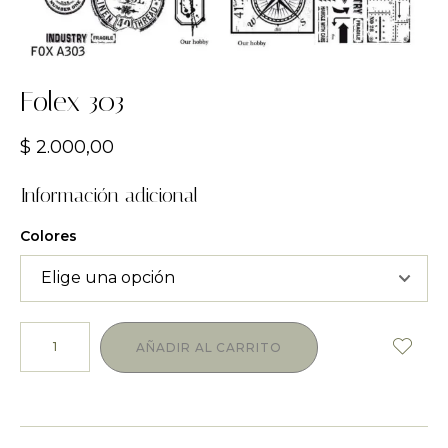
Folex 303
$
2.000,00
Información adicional
Colores
AÑADIR AL CARRITO