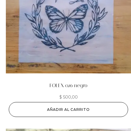
FOLEX 026 negro
$
500,00
AÑADIR AL CARRITO