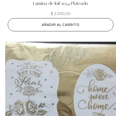
Lamina de foil 1044 Plateado
$
2.000,00
AÑADIR AL CARRITO