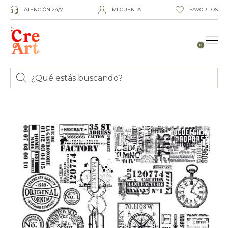
ATENCIÓN 24/7
MI CUENTA
FAVORITOS
0