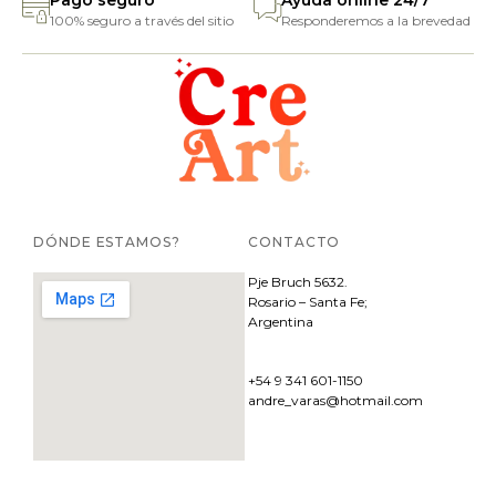
Pago seguro
Ayuda online 24/7
100% seguro a través del sitio
Responderemos a la brevedad
DÓNDE ESTAMOS?
CONTACTO
Pje
Bruch 5632.
Rosario – Santa Fe;
Argentina
+54 9 341 601-1150
andre_varas@hotmail.com