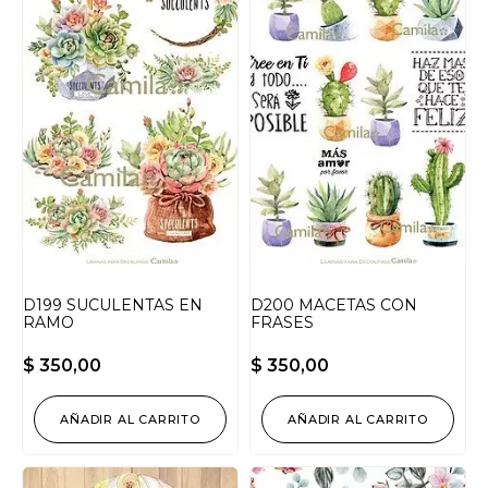
D199 SUCULENTAS EN
D200 MACETAS CON
RAMO
FRASES
$
350,00
$
350,00
AÑADIR AL CARRITO
AÑADIR AL CARRITO