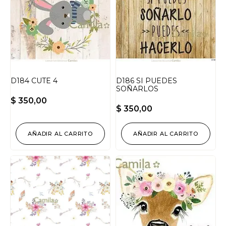
D184 CUTE 4
D186 SI PUEDES
SOÑARLOS
$
350,00
$
350,00
AÑADIR AL CARRITO
AÑADIR AL CARRITO