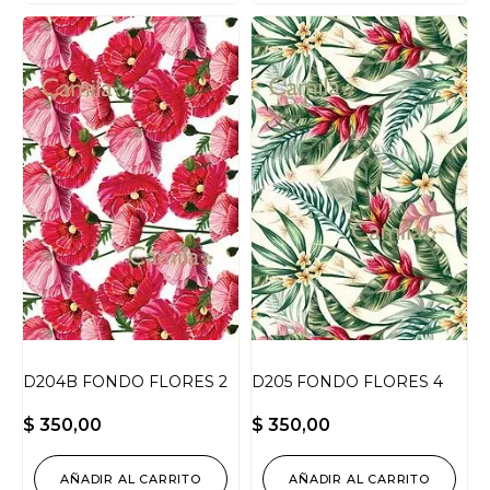
D204B FONDO FLORES 2
D205 FONDO FLORES 4
$
350,00
$
350,00
AÑADIR AL CARRITO
AÑADIR AL CARRITO