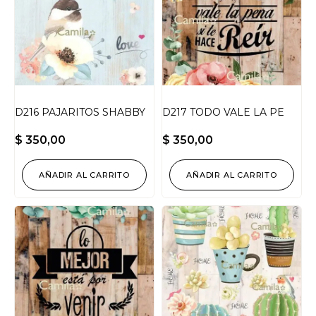
D216 PAJARITOS SHABBY
D217 TODO VALE LA PE
$
350,00
$
350,00
AÑADIR AL CARRITO
AÑADIR AL CARRITO