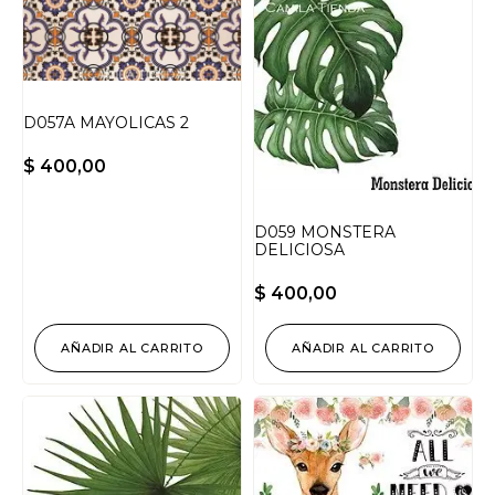
D057A MAYOLICAS 2
$
400,00
D059 MONSTERA
DELICIOSA
$
400,00
AÑADIR AL CARRITO
AÑADIR AL CARRITO