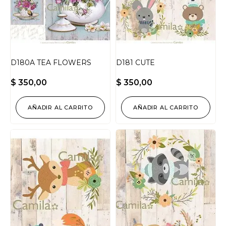
D180A TEA FLOWERS
D181 CUTE
$
350,00
$
350,00
AÑADIR AL CARRITO
AÑADIR AL CARRITO