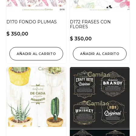
D170 FONDO PLUMAS
D172 FRASES CON
FLORES
$
350,00
$
350,00
AÑADIR AL CARRITO
AÑADIR AL CARRITO