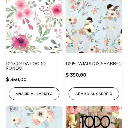
D213 CADA LOGRO
D215 PAJARITOS SHABBY 2
FONDO
$
350,00
$
350,00
AÑADIR AL CARRITO
AÑADIR AL CARRITO