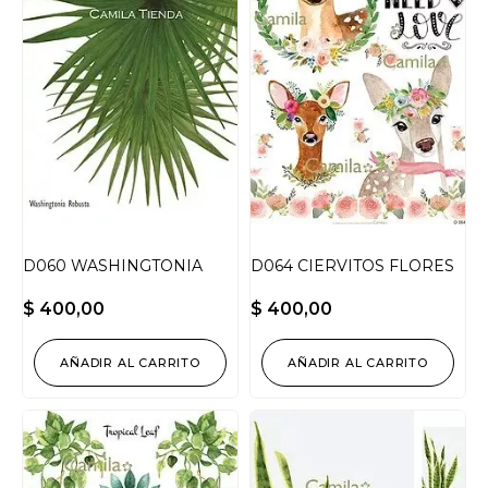
D060 WASHINGTONIA
D064 CIERVITOS FLORES
$
400,00
$
400,00
AÑADIR AL CARRITO
AÑADIR AL CARRITO