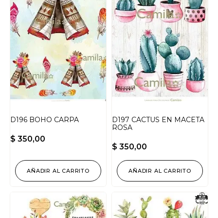
D196 BOHO CARPA
D197 CACTUS EN MACETA
ROSA
$
350,00
$
350,00
AÑADIR AL CARRITO
AÑADIR AL CARRITO