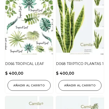
D066 TROPICAL LEAF
D068 TRIPTICO PLANTAS 1
$
400,00
$
400,00
AÑADIR AL CARRITO
AÑADIR AL CARRITO