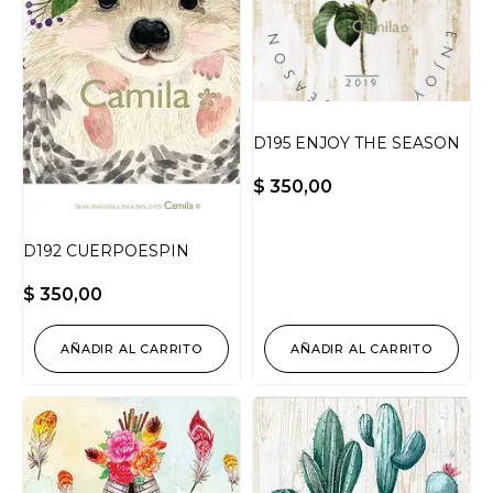
D195 ENJOY THE SEASON
$
350,00
D192 CUERPOESPIN
$
350,00
AÑADIR AL CARRITO
AÑADIR AL CARRITO