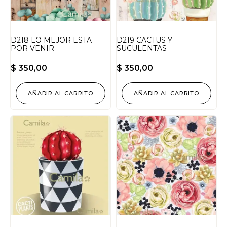
D218 LO MEJOR ESTA
D219 CACTUS Y
POR VENIR
SUCULENTAS
$
350,00
$
350,00
AÑADIR AL CARRITO
AÑADIR AL CARRITO