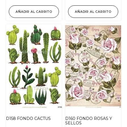
AÑADIR AL CARRITO
AÑADIR AL CARRITO
D158 FONDO CACTUS
D160 FONDO ROSAS Y
SELLOS