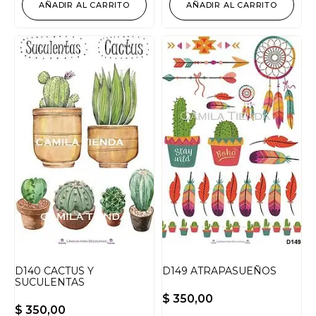
AÑADIR AL CARRITO
AÑADIR AL CARRITO
D140 CACTUS Y
D149 ATRAPASUEÑOS
SUCULENTAS
$
350,00
$
350,00