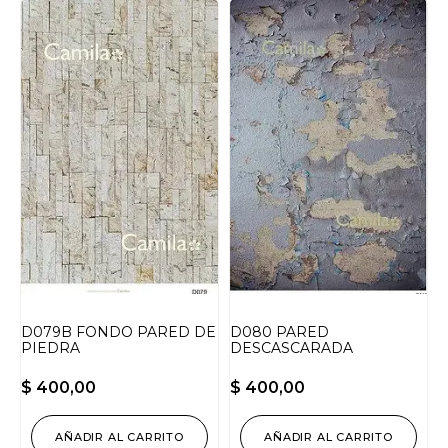
D079B FONDO PARED DE
D080 PARED
PIEDRA
DESCASCARADA
$
400,00
$
400,00
AÑADIR AL CARRITO
AÑADIR AL CARRITO