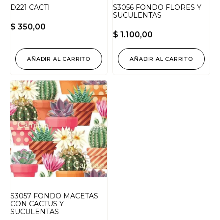
D221 CACTI
S3056 FONDO FLORES Y
SUCULENTAS
$
350,00
$
1.100,00
AÑADIR AL CARRITO
AÑADIR AL CARRITO
S3057 FONDO MACETAS
CON CACTUS Y
SUCULENTAS