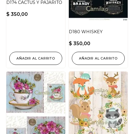
D174 CACTUS Y PAJARITO
$
350,00
D180 WHISKEY
$
350,00
AÑADIR AL CARRITO
AÑADIR AL CARRITO