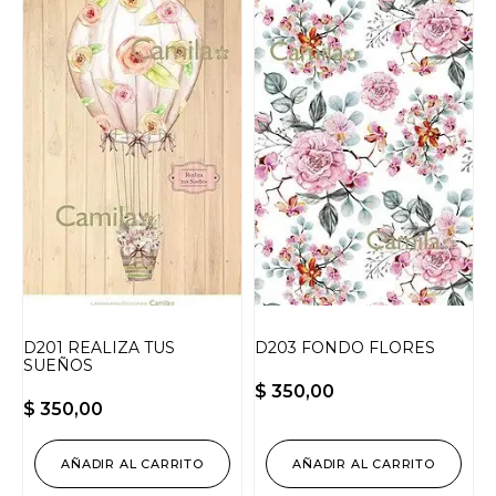
D201 REALIZA TUS
D203 FONDO FLORES
SUEÑOS
$
350,00
$
350,00
AÑADIR AL CARRITO
AÑADIR AL CARRITO