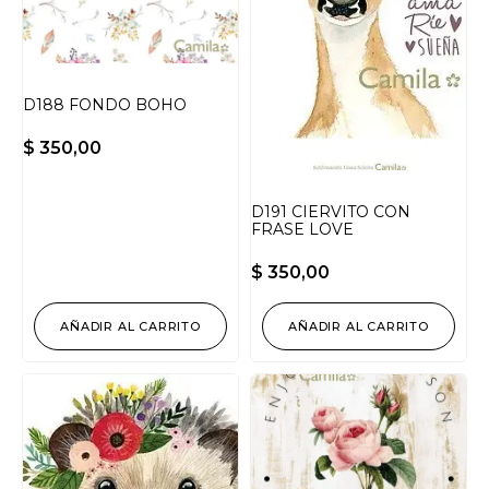
D188 FONDO BOHO
$
350,00
D191 CIERVITO CON
FRASE LOVE
$
350,00
AÑADIR AL CARRITO
AÑADIR AL CARRITO