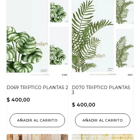
D069 TRIPTICO PLANTAS 2
D070 TRIPTICO PLANTAS
3
$
400,00
$
400,00
AÑADIR AL CARRITO
AÑADIR AL CARRITO