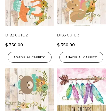
D182 CUTE 2
D183 CUTE 3
$
350,00
$
350,00
AÑADIR AL CARRITO
AÑADIR AL CARRITO