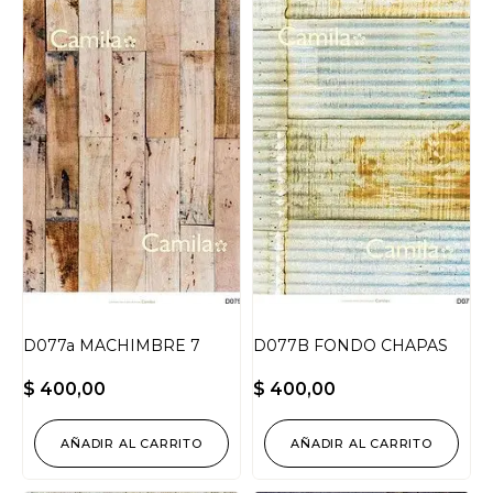
D077a MACHIMBRE 7
D077B FONDO CHAPAS
$
400,00
$
400,00
AÑADIR AL CARRITO
AÑADIR AL CARRITO