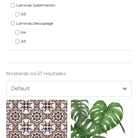
Láminas Sublimación
A3
Láminas Decoupage
A4
A3
Mostrando los 57 resultados
Default