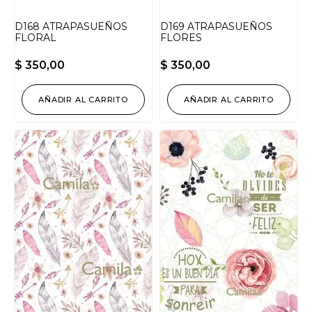
D168 ATRAPASUEÑOS
D169 ATRAPASUEÑOS
FLORAL
FLORES
$
350,00
$
350,00
AÑADIR AL CARRITO
AÑADIR AL CARRITO