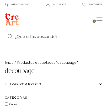
ATENCIÓN 24/7
MI CUENTA
FAVORITOS
0
Inicio
/ Productos etiquetados “decoupage”
decoupage
FILTRAR POR PRECIO
CATEGORÍAS
Camila