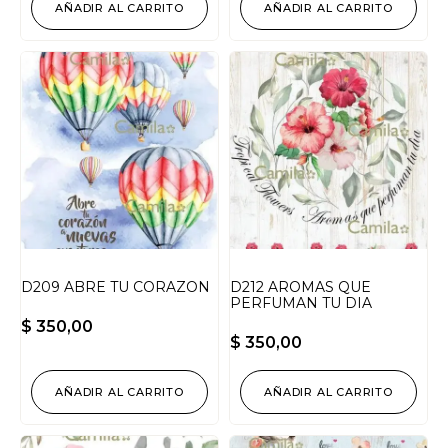
AÑADIR AL CARRITO
AÑADIR AL CARRITO
D209 ABRE TU CORAZON
D212 AROMAS QUE
PERFUMAN TU DIA
$
350,00
$
350,00
AÑADIR AL CARRITO
AÑADIR AL CARRITO