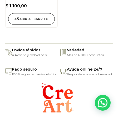
$
1.100,00
AÑADIR AL CARRITO
Envíos rápidos
Variedad
A Rosario y todo el país!
Más de 6.000 productos
Pago seguro
Ayuda online 24/7
100% seguro a través del sitio
Responderemos a la brevedad